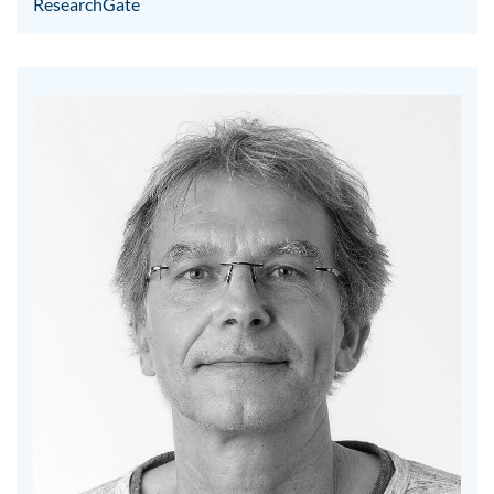
ResearchGate