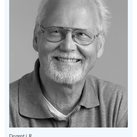
Dozent i. R.