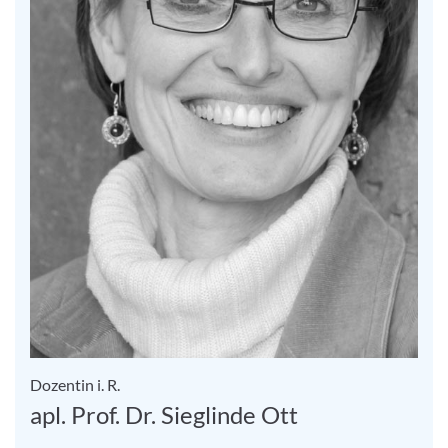
Dozentin i. R.
apl. Prof. Dr. Sieglinde Ott