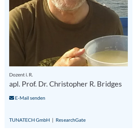
Dozent i. R.
apl. Prof. Dr. Christopher R. Bridges
E-Mail senden
TUNATECH GmbH
|
ResearchGate